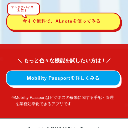
＼ もっと色々な機能を試したい方は！／
※Mobility Passportはビジネスの移動に関する手配・管理
を業務効率化できるアプリです